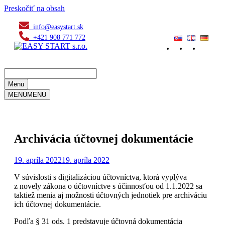
Preskočiť na obsah
info@easystart.sk
+421 908 771 772
Menu
MENU
MENU
Archivácia účtovnej dokumentácie
19. apríla 2022
19. apríla 2022
V súvislosti s digitalizáciou účtovníctva, ktorá vyplýva
z novely zákona o účtovníctve s účinnosťou od 1.1.2022 sa
taktiež menia aj možnosti účtovných jednotiek pre archiváciu
ich účtovnej dokumentácie.
Podľa § 31 ods. 1 predstavuje účtovná dokumentácia