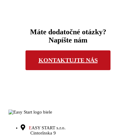
Máte dodatočné otázky?
Napíšte nám
KONTAKTUJTE NÁS
E
ASY START s.r.o.
Cintorínska 9