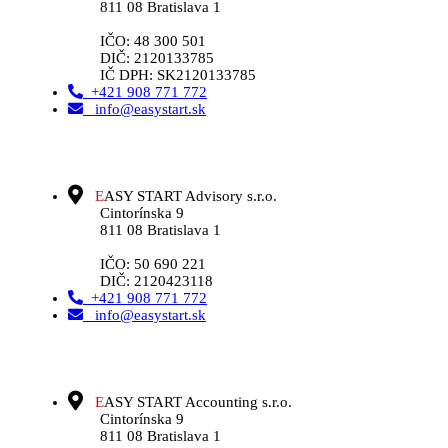
811 08 Bratislava 1
IČO: 48 300 501
DIČ: 2120133785
IČ DPH: SK2120133785
+421 908 771 772
info@easystart.sk
E
ASY START Advisory s.r.o.
Cintorínska 9
811 08 Bratislava 1
IČO: 50 690 221
DIČ: 2120423118
+421 908 771 772
info@easystart.sk
E
ASY START Accounting s.r.o.
Cintorínska 9
811 08 Bratislava 1