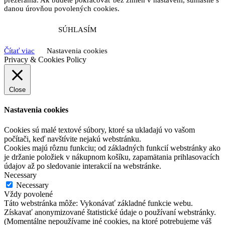
danou úrovňou povolených cookies.
SÚHLASÍM
Čítať viac
Nastavenia cookies
Privacy & Cookies Policy
Close
Nastavenia cookies
Cookies sú malé textové súbory, ktoré sa ukladajú vo vašom
počítači, keď navštívite nejakú webstránku.
Cookies majú rôznu funkciu; od základných funkcií webstránky ako
je držanie položiek v nákupnom košíku, zapamätania prihlasovacích
údajov až po sledovanie interakcií na webstránke.
Necessary
Necessary
Vždy povolené
Táto webstránka môže: Vykonávať základné funkcie webu.
Získavať anonymizované štatistické údaje o používaní webstránky.
(Momentálne nepoužívame iné cookies, na ktoré potrebujeme váš