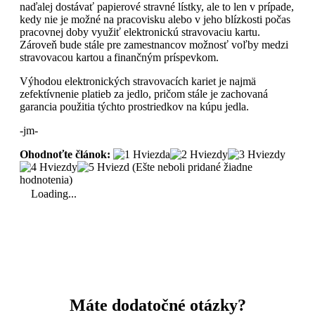
naďalej dostávať papierové stravné lístky, ale to len v prípade,
kedy nie je možné na pracovisku alebo v jeho blízkosti počas
pracovnej doby využiť elektronickú stravovaciu kartu.
Zároveň bude stále pre zamestnancov možnosť voľby medzi
stravovacou kartou a finančným príspevkom.
Výhodou elektronických stravovacích kariet je najmä
zefektívnenie platieb za jedlo, pričom stále je zachovaná
garancia použitia týchto prostriedkov na kúpu jedla.
-jm-
Ohodnoťte článok:
(Ešte neboli pridané žiadne
hodnotenia)
Loading...
Máte dodatočné otázky?