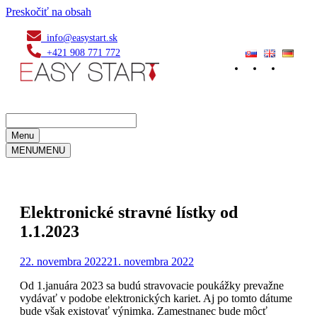
Preskočiť na obsah
info@easystart.sk
+421 908 771 772
Menu
MENU
MENU
Elektronické stravné lístky od
1.1.2023
22. novembra 2022
21. novembra 2022
Od 1.januára 2023 sa budú stravovacie poukážky prevažne
vydávať v podobe elektronických kariet. Aj po tomto dátume
bude však existovať výnimka. Zamestnanec bude môcť