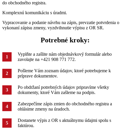
do obchodného registra.
Komplexnú komunikáciu s úradmi.
Vypracovanie a podanie návrhu na zápis, prevzatie potvrdenia o
vykonaní zápisu zmeny, vyzdvihnutie výpisu z OR SR.
Potrebné kroky:
Vyplňte a zašlite nám objednávkový formulár alebo
zavolajte na +421 908 771 772.
Pošleme Vám zoznam údajov, ktoré potrebujeme k
príprave dokumentov.
Po obdržaní potrebných údajov pripravíme všetky
dokumenty, ktoré Vám zašleme na podpis.
Zabezpečíme zápis zmien do obchodného registra a
ohlásime zmeny na úradoch.
Dostanete výpis z OR s aktuálnymu údajmi spolu s
faktúrou.