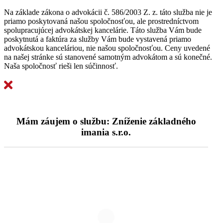
Na základe zákona o advokácii č. 586/2003 Z. z. táto služba nie je
priamo poskytovaná našou spoločnosťou, ale prostredníctvom
spolupracujúcej advokátskej kancelárie. Táto služba Vám bude
poskytnutá a faktúra za služby Vám bude vystavená priamo
advokátskou kanceláriou, nie našou spoločnosťou. Ceny uvedené
na našej stránke sú stanovené samotným advokátom a sú konečné.
Naša spoločnosť rieši len súčinnosť.
Mám záujem o službu:
Zníženie základného
imania s.r.o.