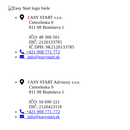
E
ASY START s.r.o.
Cintorínska 9
811 08 Bratislava 1
IČO: 48 300 501
DIČ: 2120133785
IČ DPH: SK2120133785
+421 908 771 772
info@easystart.sk
E
ASY START Advisory s.r.o.
Cintorínska 9
811 08 Bratislava 1
IČO: 50 690 221
DIČ: 2120423118
+421 908 771 772
info@easystart.sk