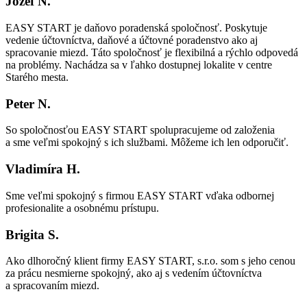
Jozef N.
EASY START je daňovo poradenská spoločnosť. Poskytuje
vedenie účtovníctva, daňové a účtovné poradenstvo ako aj
spracovanie miezd. Táto spoločnosť je flexibilná a rýchlo odpovedá
na problémy. Nachádza sa v ľahko dostupnej lokalite v centre
Starého mesta.
Peter N.
So spoločnosťou EASY START spolupracujeme od založenia
a sme veľmi spokojný s ich službami. Môžeme ich len odporučiť.
Vladimíra H.
Sme veľmi spokojný s firmou EASY START vďaka odbornej
profesionalite a osobnému prístupu.
Brigita S.
Ako dlhoročný klient firmy EASY START, s.r.o. som s jeho cenou
za prácu nesmierne spokojný, ako aj s vedením účtovníctva
a spracovaním miezd.