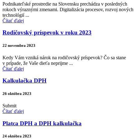
Podnikateľské prostredie na Slovensku prechádza v posledných
rokoch výraznými zmenami. Digitalizácia procesov, rozvoj nových
technológií ...
Čítať ďalej
Rodičovský príspevok v roku 2023
22 novembra 2023
Kedy Vám vzniká nárok na rodičovský príspevok? Čo sa stane
v prípade, že Vaše dieťa neprijme ...
Čítať ďalej
Kalkulačka DPH
26 októbra 2023
Submit
Čítať ďalej
Platca DPH a DPH kalkulačka
24 októbra 2023