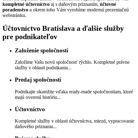
kompletné účtovníctvo
aj s daňovým priznaním,
účtovné
poradenstvo
a okrem toho Vám vyrobíme modernú prezentačnú
webstránku.
Účtovníctvo Bratislava a ďalšie služby
pre podnikateľov
Založenie spoločností
Založíme Vašu novú spoločnosť rýchlo. Kompletné právne
služby v oblasti podnikania...
Predaj spoločností
Podnikajte okamžite vďaka ready-made spoločnostiam, ktoré
majú overenú históriu...
Účtovníctvo
Kompletné služby v oblasti účtovníctva, miezd, vypracovanie
daňového priznania...