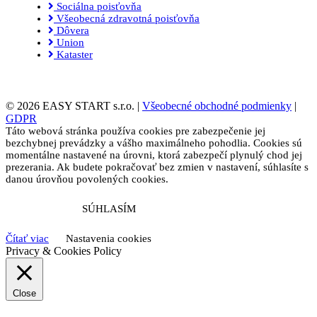
Sociálna poisťovňa
Všeobecná zdravotná poisťovňa
Dôvera
Union
Kataster
© 2026 EASY START s.r.o. |
Všeobecné obchodné podmienky
|
GDPR
Táto webová stránka používa cookies pre zabezpečenie jej
bezchybnej prevádzky a vášho maximálneho pohodlia. Cookies sú
momentálne nastavené na úrovni, ktorá zabezpečí plynulý chod jej
prezerania. Ak budete pokračovať bez zmien v nastavení, súhlasíte s
danou úrovňou povolených cookies.
SÚHLASÍM
Čítať viac
Nastavenia cookies
Privacy & Cookies Policy
Close