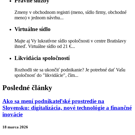
Právne služby
Zmeny v obchodnom registri (meno, sídlo firmy, obchodné
meno) v jednom návrhu...
Virtuálne sídlo
Majte aj Vy lukratívne sídlo spoločnosti v centre Bratislavy
ihneď. Virtuálne sídlo od 21 €...
Likvidácia spoločností
Rozhodli ste sa ukončiť podnikanie? Je potrebné dať Vašu
spoločnosť do "likvidácie", čím...
Posledné články
Ako sa mení podnikateľské prostredie na
Slovensku: digitalizácia, nové technológie a finančné
inovácie
18 marca 2026