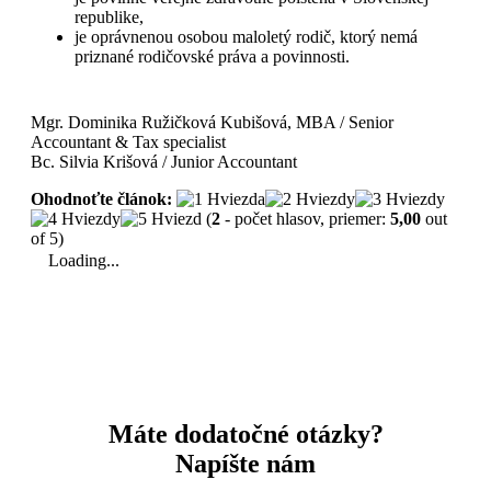
republike,
je oprávnenou osobou maloletý rodič, ktorý nemá
priznané rodičovské práva a povinnosti.
Mgr. Dominika Ružičková Kubišová, MBA / Senior
Accountant & Tax specialist
Bc. Silvia Krišová / Junior Accountant
Ohodnoťte článok:
(
2
- počet hlasov, priemer:
5,00
out
of 5)
Loading...
Máte dodatočné otázky?
Napíšte nám