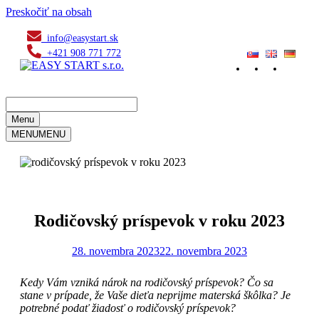
Preskočiť na obsah
info@easystart.sk
+421 908 771 772
Menu
MENU
MENU
Rodičovský príspevok v roku 2023
28. novembra 2023
22. novembra 2023
Kedy Vám vzniká nárok na rodičovský príspevok? Čo sa
stane v prípade, že Vaše dieťa neprijme materská škôlka? Je
potrebné podať žiadosť o rodičovský príspevok?