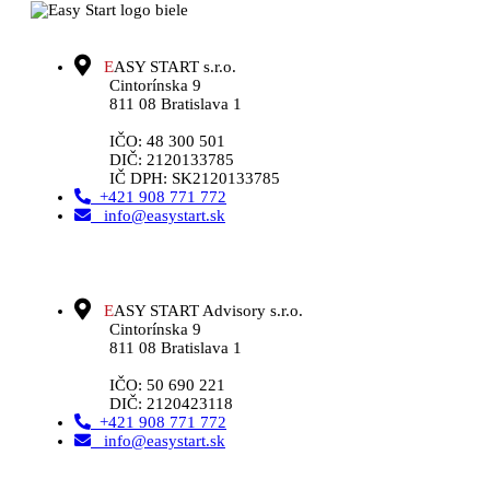
E
ASY START s.r.o.
Cintorínska 9
811 08 Bratislava 1
IČO: 48 300 501
DIČ: 2120133785
IČ DPH: SK2120133785
+421 908 771 772
info@easystart.sk
E
ASY START Advisory s.r.o.
Cintorínska 9
811 08 Bratislava 1
IČO: 50 690 221
DIČ: 2120423118
+421 908 771 772
info@easystart.sk