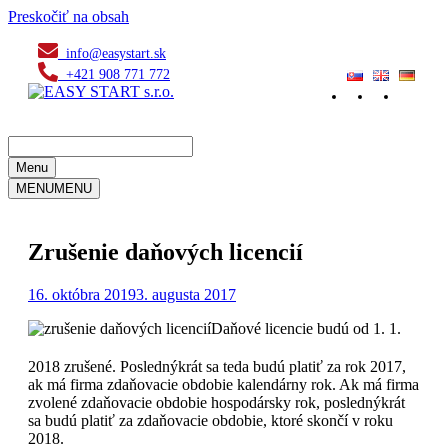
Preskočiť na obsah
info@easystart.sk
+421 908 771 772
Menu
MENU
MENU
Zrušenie daňových licencií
16. októbra 2019
3. augusta 2017
Daňové licencie budú od 1. 1.
2018 zrušené. Poslednýkrát sa teda budú platiť za rok 2017,
ak má firma zdaňovacie obdobie kalendárny rok. Ak má firma
zvolené zdaňovacie obdobie hospodársky rok, poslednýkrát
sa budú platiť za zdaňovacie obdobie, ktoré skončí v roku
2018.