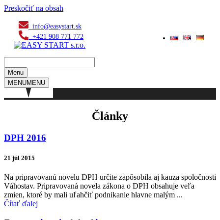
Preskočiť na obsah
info@easystart.sk
+421 908 771 772
Menu
MENU
MENU
Články
DPH 2016
21 júl 2015
Na pripravovanú novelu DPH určite zapôsobila aj kauza spoločnosti
Váhostav. Pripravovaná novela zákona o DPH obsahuje veľa
zmien, ktoré by mali uľahčiť podnikanie hlavne malým ...
Čítať ďalej