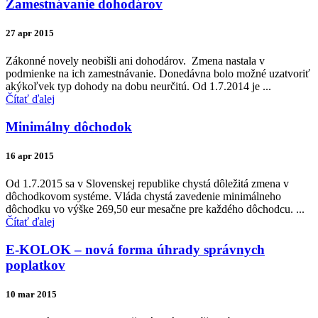
Zamestnávanie dohodárov
27 apr 2015
Zákonné novely neobišli ani dohodárov. Zmena nastala v
podmienke na ich zamestnávanie. Donedávna bolo možné uzatvoriť
akýkoľvek typ dohody na dobu neurčitú. Od 1.7.2014 je ...
Čítať ďalej
Minimálny dôchodok
16 apr 2015
Od 1.7.2015 sa v Slovenskej republike chystá dôležitá zmena v
dôchodkovom systéme. Vláda chystá zavedenie minimálneho
dôchodku vo výške 269,50 eur mesačne pre každého dôchodcu. ...
Čítať ďalej
E-KOLOK – nová forma úhrady správnych
poplatkov
10 mar 2015